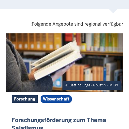
Folgende Angebote sind regional verfügbar:
Bettina Engel-Albustin / MKW
Forschung
Wissenschaft
Forschungsförderung zum Thema
Salafismus