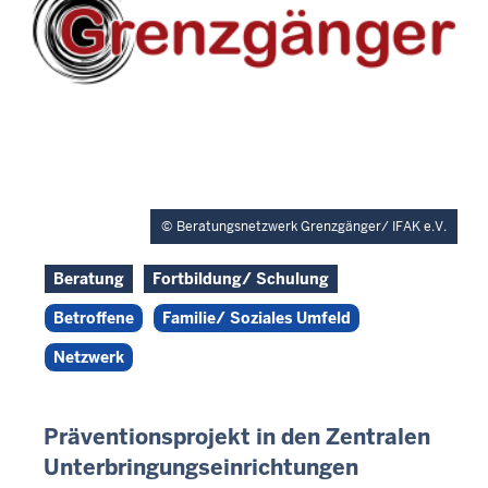
Beratungsnetzwerk Grenzgänger/ IFAK e.V.
Beratung
Fortbildung/ Schulung
Betroffene
Familie/ Soziales Umfeld
Netzwerk
Präventionsprojekt in den Zentralen
Unterbringungseinrichtungen