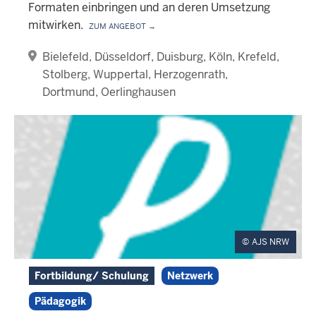
Formaten einbringen und an deren Umsetzung
mitwirken.
Zum Angebot →
Bielefeld
Düsseldorf
Duisburg
Köln
Krefeld
Stolberg
Wuppertal
Herzogenrath
Dortmund
Oerlinghausen
AJS NRW
Fortbildung/ Schulung
Netzwerk
Pädagogik