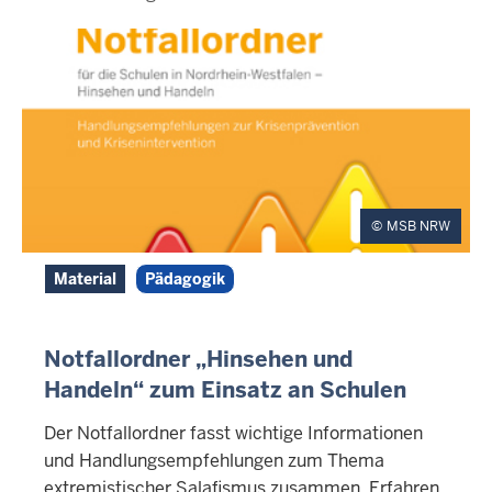
MSB NRW
Material
Pädagogik
Notfallordner „Hinsehen und
Handeln“ zum Einsatz an Schulen
Der Notfallordner fasst wichtige Informationen
und Handlungsempfehlungen zum Thema
extremistischer Salafismus zusammen. Erfahren