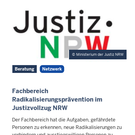
Ministerium der Justiz NRW
Beratung
Netzwerk
Fachbereich
Radikalisierungsprävention im
Justizvollzug NRW
Der Fachbereich hat die Aufgaben, gefährdete
Personen zu erkennen, neue Radikalisierungen zu
verhindern und ausstiegswilligen Personen zu