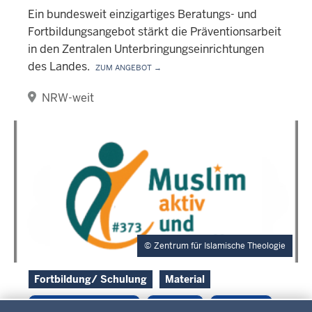
Ein bundesweit einzigartiges Beratungs- und
Fortbildungsangebot stärkt die Präventionsarbeit
in den Zentralen Unterbringungseinrichtungen
des Landes.
Zum Angebot →
NRW-weit
Zentrum für Islamische Theologie
Fortbildung/ Schulung
Material
Kinder/ Jugendliche
Netzwerk
Pädagogik