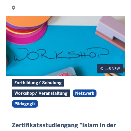
LpB NRW
Fortbildung/ Schulung
Workshop/ Veranstaltung
Netzwerk
Pädagogik
Zertifikatsstudiengang "Islam in der