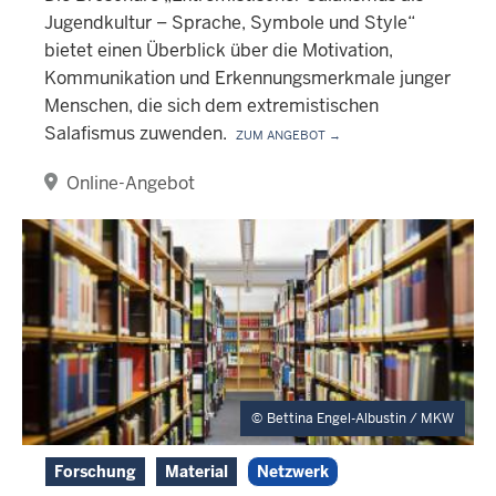
Jugendkultur – Sprache, Symbole und Style“
bietet einen Überblick über die Motivation,
Kommunikation und Erkennungsmerkmale junger
Menschen, die sich dem extremistischen
Salafismus zuwenden.
Zum Angebot →
Online-Angebot
Bettina Engel-Albustin / MKW
Forschung
Material
Netzwerk