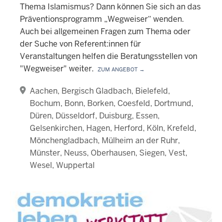
Thema Islamismus? Dann können Sie sich an das
Präventionsprogramm „Wegweiser“ wenden.
Auch bei allgemeinen Fragen zum Thema oder
der Suche von Referent:innen für
Veranstaltungen helfen die Beratungsstellen von
"Wegweiser" weiter.
Zum Angebot →
Aachen
Bergisch Gladbach
Bielefeld
Bochum
Bonn
Borken
Coesfeld
Dortmund
Düren
Düsseldorf
Duisburg
Essen
Gelsenkirchen
Hagen
Herford
Köln
Krefeld
Mönchengladbach
Mülheim an der Ruhr
Münster
Neuss
Oberhausen
Siegen
Vest
Wesel
Wuppertal