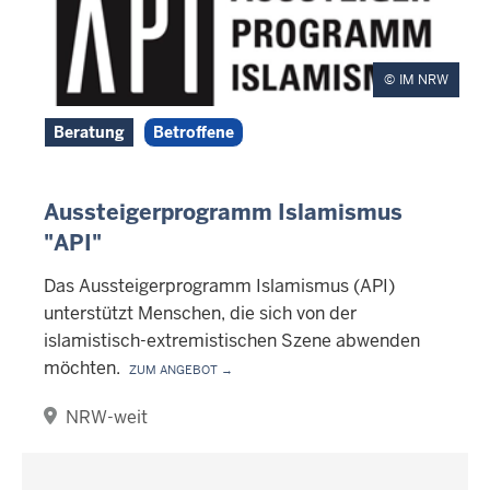
IM NRW
Beratung
Betroffene
Aussteigerprogramm Islamismus
"API"
Das Aussteigerprogramm Islamismus (API)
unterstützt Menschen, die sich von der
islamistisch-extremistischen Szene abwenden
möchten.
Zum Angebot →
NRW-weit