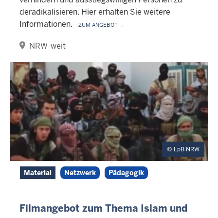
deradikalisieren. Hier erhalten Sie weitere
Informationen.
Zum Angebot →
NRW-weit
LpB NRW
Material
Netzwerk
Pädagogik
Filmangebot zum Thema Islam und