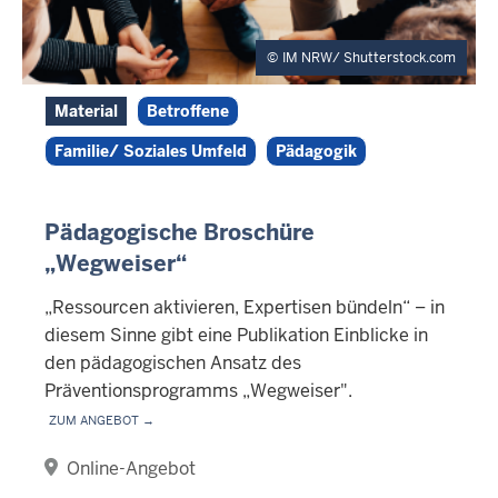
IM NRW/ Shutterstock.com
Material
Betroffene
Familie/ Soziales Umfeld
Pädagogik
Pädagogische Broschüre
„Wegweiser“
„Ressourcen aktivieren, Expertisen bündeln“ – in
diesem Sinne gibt eine Publikation Einblicke in
den pädagogischen Ansatz des
Präventionsprogramms „Wegweiser".
Zum Angebot →
Online-Angebot