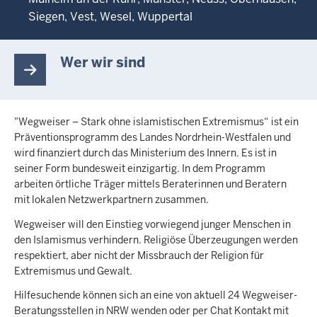
Siegen
Vest
Wesel
Wuppertal
Wer wir sind
"Wegweiser – Stark ohne islamistischen Extremismus“ ist ein
Präventionsprogramm des Landes Nordrhein-Westfalen und
wird finanziert durch das Ministerium des Innern. Es ist in
seiner Form bundesweit einzigartig. In dem Programm
arbeiten örtliche Träger mittels Beraterinnen und Beratern
mit lokalen Netzwerkpartnern zusammen.
Wegweiser will den Einstieg vorwiegend junger Menschen in
den Islamismus verhindern. Religiöse Überzeugungen werden
respektiert, aber nicht der Missbrauch der Religion für
Extremismus und Gewalt.
Hilfesuchende können sich an eine von aktuell 24 Wegweiser-
Beratungsstellen in NRW wenden oder per Chat Kontakt mit