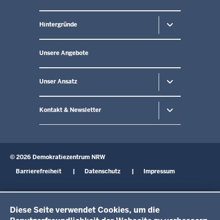
in
der
Fußzeile
Hintergründe
Unsere Angebote
Unser Ansatz
Kontakt & Newsletter
© 2026 Demokratiezentrum NRW
Fußzeile
Barrierefreiheit
Datenschutz
Impressum
Diese Seite verwendet Cookies, um die