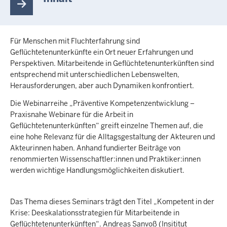
Für Menschen mit Fluchterfahrung sind
Geflüchtetenunterkünfte ein Ort neuer Erfahrungen und
Perspektiven. Mitarbeitende in Geflüchtetenunterkünften sind
entsprechend mit unterschiedlichen Lebenswelten,
Herausforderungen, aber auch Dynamiken konfrontiert.
Die Webinarreihe „Präventive Kompetenzentwicklung –
Praxisnahe Webinare für die Arbeit in
Geflüchtetenunterkünften“ greift einzelne Themen auf, die
eine hohe Relevanz für die Alltagsgestaltung der Akteuren und
Akteurinnen haben. Anhand fundierter Beiträge von
renommierten Wissenschaftler:innen und Praktiker:innen
werden wichtige Handlungsmöglichkeiten diskutiert.
Das Thema dieses Seminars trägt den Titel „Kompetent in der
Krise: Deeskalationsstrategien für Mitarbeitende in
Geflüchtetenunterkünften“. Andreas Sanvoß (Insititut