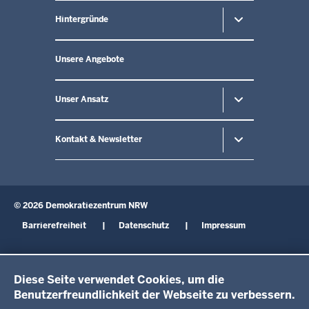
der
Fußzeile
Hintergründe
Unsere Angebote
Unser Ansatz
Kontakt & Newsletter
© 2026 Demokratiezentrum NRW
Fußzeile
Barrierefreiheit
Datenschutz
Impressum
Diese Seite verwendet Cookies, um die
Benutzerfreundlichkeit der Webseite zu verbessern.