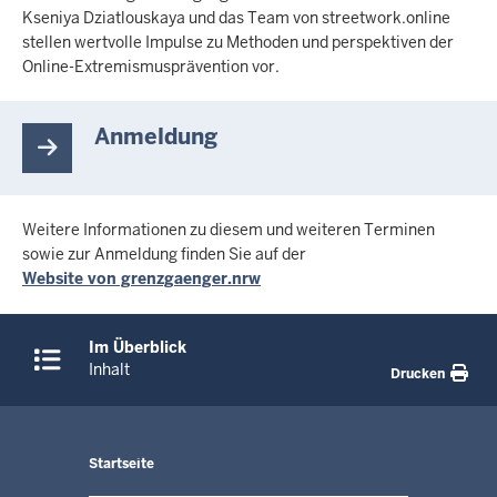
Kseniya Dziatlouskaya und das Team von streetwork.online
stellen wertvolle Impulse zu Methoden und perspektiven der
Online-Extremismusprävention vor.
Anmeldung
Weitere Informationen zu diesem und weiteren Terminen
sowie zur Anmeldung finden Sie auf der
Website von grenzgaenger.nrw
Überblick:
Im Überblick
Inhalte
Inhalt
Drucken
Menü
Startseite
in