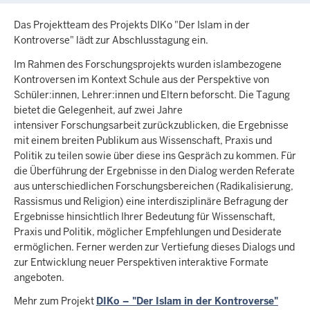
Das Projektteam des Projekts DIKo "Der Islam in der
Kontroverse" lädt zur Abschlusstagung ein.
Im Rahmen des Forschungsprojekts wurden islambezogene
Kontroversen im Kontext Schule aus der Perspektive von
Schüler:innen, Lehrer:innen und Eltern beforscht. Die Tagung
bietet die Gelegenheit, auf zwei Jahre
intensiver Forschungsarbeit zurückzublicken, die Ergebnisse
mit einem breiten Publikum aus Wissenschaft, Praxis und
Politik zu teilen sowie über diese ins Gespräch zu kommen. Für
die Überführung der Ergebnisse in den Dialog werden Referate
aus unterschiedlichen Forschungsbereichen (Radikalisierung,
Rassismus und Religion) eine interdisziplinäre Befragung der
Ergebnisse hinsichtlich Ihrer Bedeutung für Wissenschaft,
Praxis und Politik, möglicher Empfehlungen und Desiderate
ermöglichen. Ferner werden zur Vertiefung dieses Dialogs und
zur Entwicklung neuer Perspektiven interaktive Formate
angeboten.
Mehr zum Projekt
DIKo – "Der Islam in der Kontroverse"