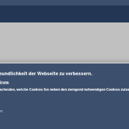
Fußzeile
eundlichkeit der Webseite zu verbessern.
ärung
.
tscheiden, welche Cookies Sie neben den zwingend notwendigen Cookies zulas
n.