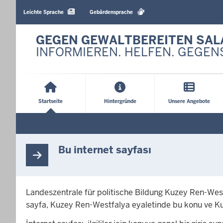
Barrierearme
Sprachen
Leichte Sprache
Gebärdensprache
GEGEN GEWALTBEREITEN SAL
INFORMIEREN. HELFEN. GEGEN
Hauptmenü
Startseite
Hintergründe
Unsere Angebote
Bu internet sayfası
Landeszentrale für politische Bildung Kuzey Ren-Westf
sayfa, Kuzey Ren-Westfalya eyaletinde bu konu ve Kuz